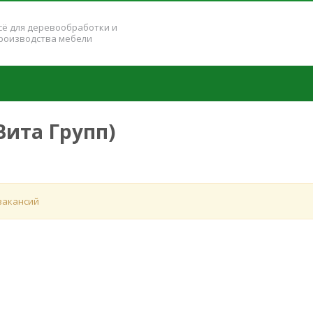
сё для деревообработки и
роизводства мебели
Вита Групп)
вакансий