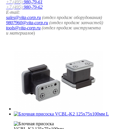
+7 (495)
980-79-61
+7 (495)
980-79-62
E-mail:
sales@vita-corp.ru
(отдел продаж оборудования)
9807960@vita-corp.ru
(отдел продаж запчастей)
tools@vita-corp.ru
(отдел продаж инструмента
и
материалов
)