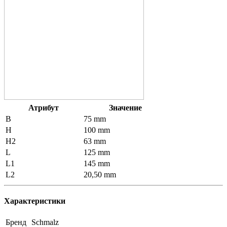
Атрибут
Значение
B
75 mm
H
100 mm
H2
63 mm
L
125 mm
L1
145 mm
L2
20,50 mm
Характеристики
Бренд
Schmalz