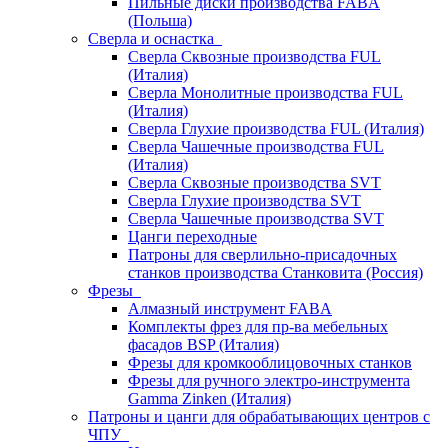
Пильные диски производства FABA
(Польша)
Сверла и оснастка
Сверла Сквозные производства FUL
(Италия)
Сверла Монолитные производства FUL
(Италия)
Сверла Глухие производства FUL (Италия)
Сверла Чашечные производства FUL
(Италия)
Сверла Сквозные производства SVT
Сверла Глухие производства SVT
Сверла Чашечные производства SVT
Цанги переходные
Патроны для сверлильно-присадочных
станков производства Станковита (Россия)
Фрезы
Алмазный инструмент FABA
Комплекты фрез для пр-ва мебельных
фасадов BSP (Италия)
Фрезы для кромкооблицовочных станков
Фрезы для ручного электро-инструмента
Gamma Zinken (Италия)
Патроны и цанги для обрабатывающих центров с
ЧПУ