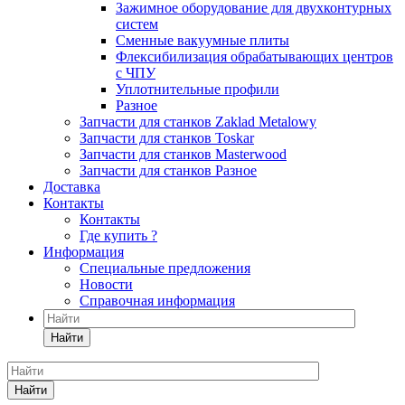
Зажимное оборудование для двухконтурных
систем
Сменные вакуумные плиты
Флексибилизация обрабатывающих центров
с ЧПУ
Уплотнительные профили
Разное
Запчасти для станков Zaklad Metalowy
Запчасти для станков Toskar
Запчасти для станков Masterwood
Запчасти для станков Разное
Доставка
Контакты
Контакты
Где купить ?
Информация
Специальные предложения
Новости
Справочная информация
Найти
Найти