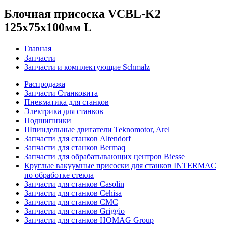
Блочная присоска VCBL-K2
125x75x100мм L
Главная
Запчасти
Запчасти и комплектующие Schmalz
Распродажа
Запчасти Станковита
Пневматика для станков
Электрика для станков
Подшипники
Шпиндельные двигатели Teknomotor, Arel
Запчасти для станков Altendorf
Запчасти для станков Bermaq
Запчасти для обрабатывающих центров Biesse
Круглые вакуумные присоски для станков INTERMAC
по обработке стекла
Запчасти для станков Casolin
Запчасти для станков Cehisa
Запчасти для станков CMC
Запчасти для станков Griggio
Запчасти для станков HOMAG Group