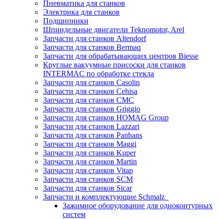
Пневматика для станков
Электрика для станков
Подшипники
Шпиндельные двигатели Teknomotor, Arel
Запчасти для станков Altendorf
Запчасти для станков Bermaq
Запчасти для обрабатывающих центров Biesse
Круглые вакуумные присоски для станков
INTERMAC по обработке стекла
Запчасти для станков Casolin
Запчасти для станков Cehisa
Запчасти для станков CMC
Запчасти для станков Griggio
Запчасти для станков HOMAG Group
Запчасти для станков Lazzari
Запчасти для станков Panhans
Запчасти для станков Maggi
Запчасти для станков Kuper
Запчасти для станков Martin
Запчасти для станков Vitap
Запчасти для станков SCM
Запчасти для станков Sicar
Запчасти и комплектующие Schmalz
Зажимное оборудование для одноконтурных
систем