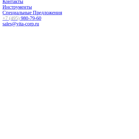
Контакты
Инструменты
Специальные Предложения
+7 (495)
980-79-60
sales@vita-corp.ru