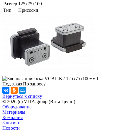
Размер
125x75x100
Тип
Присоски
Под заказ
По зап
р
осу
Вернуться к списку
© 2026 (c) VITA-group (Вита Групп)
Оборудование
Материалы
Компания
Запчасти
Новости