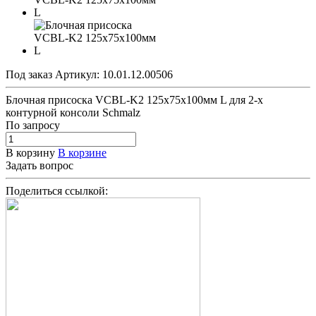
Под заказ
Артикул:
10.01.12.00506
Блочная присоска VCBL-K2 125x75x100мм L для 2-х
контурной консоли Schmalz
По зап
р
осу
В корзину
В корзине
Задать вопрос
Поделиться ссылкой: