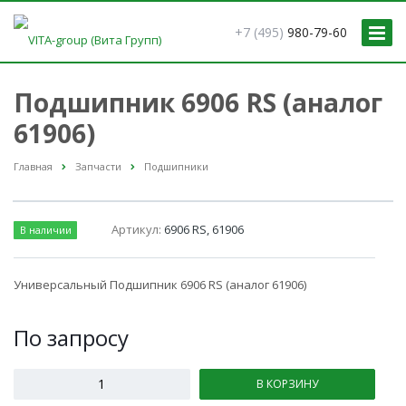
+7 (495)
980-79-60
Подшипник 6906 RS (аналог
61906)
Главная
Запчасти
Подшипники
Артикул:
6906 RS, 61906
В наличии
Универсальный Подшипник 6906 RS (аналог 61906)
По зап
р
осу
В КОРЗИНУ