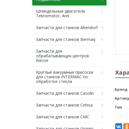
Шпиндельные двигатели
Teknomotor, Arel
Запчасти для станков Altendorf
Запчасти для станков Bermaq
Запчасти для
обрабатывающих центров
Biesse
Хар
Круглые вакуумные присоски
для станков INTERMAC по
обработке стекла
Бренд
Запчасти для станков Casolin
Артику
Запчасти для станков Cehisa
Тип
Запчасти для станков CMC
Запчасти для станков Griggio