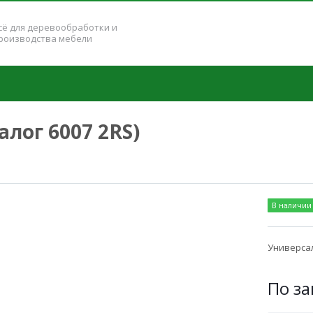
сё для деревообработки и
роизводства мебели
лог 6007 2RS)
В наличии
Универсал
По за