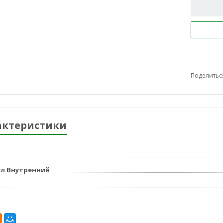
Поделитьс
актеристики
л Внутренний