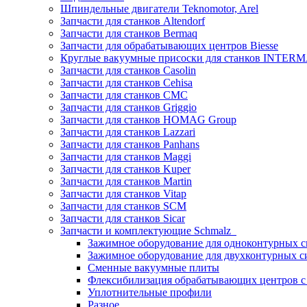
Шпиндельные двигатели Teknomotor, Arel
Запчасти для станков Altendorf
Запчасти для станков Bermaq
Запчасти для обрабатывающих центров Biesse
Круглые вакуумные присоски для станков INTERMA
Запчасти для станков Casolin
Запчасти для станков Cehisa
Запчасти для станков CMC
Запчасти для станков Griggio
Запчасти для станков HOMAG Group
Запчасти для станков Lazzari
Запчасти для станков Panhans
Запчасти для станков Maggi
Запчасти для станков Kuper
Запчасти для станков Martin
Запчасти для станков Vitap
Запчасти для станков SCM
Запчасти для станков Sicar
Запчасти и комплектующие Schmalz
Зажимное оборудование для одноконтурных с
Зажимное оборудование для двухконтурных с
Сменные вакуумные плиты
Флексибилизация обрабатывающих центров 
Уплотнительные профили
Разное