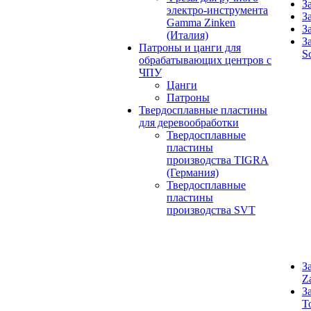
З
электро-инструмента
З
Gamma Zinken
З
(Италия)
З
Патроны и цанги для
S
обрабатывающих центров с
ЧПУ
Цанги
Патроны
Твердосплавные пластины
для деревообработки
Твердосплавные
пластины
производства TIGRA
(Германия)
Твердосплавные
пластины
производства SVT
З
Z
З
T