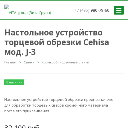
+7 (495)
980-79-60
Настольное устройство
торцевой обрезки Cehisa
мод. J-3
Главная
Станки
Кромкооблицовочные станки
В наличии
Настольное устройство торцевой обрезки предназначено
для обработки торцевых свесов кромочного материала
после его приклеивания.
32 100
руб