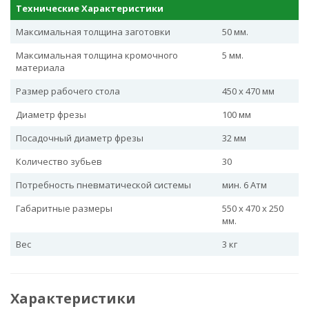
Технические Характеристики
Максимальная толщина заготовки
50 мм.
Максимальная толщина кромочного
5 мм.
материала
Размер рабочего стола
450 х 470 мм
Диаметр фрезы
100 мм
Посадочный диаметр фрезы
32 мм
Количество зубьев
30
Потребность пневматической системы
мин. 6 Атм
Габаритные размеры
550 х 470 х 250
мм.
Вес
3 кг
Характеристики