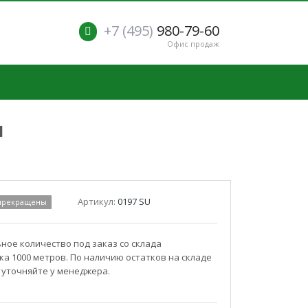
+7 (495)
980-79-60
Офис продаж
м
Артикул:
0197 SU
 прекращены
ое количество под заказ со склада
а 1000 метров. По наличию остатков на складе
 уточняйте у менеджера.