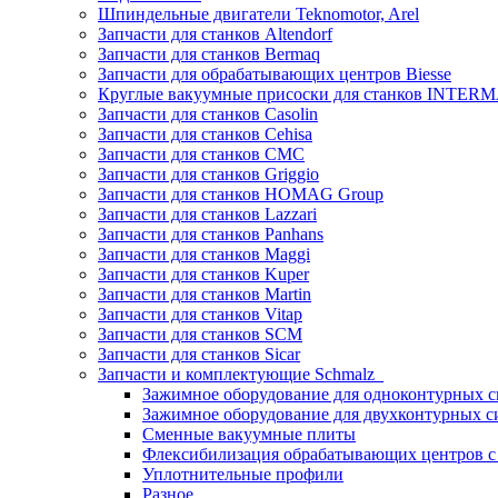
Шпиндельные двигатели Teknomotor, Arel
Запчасти для станков Altendorf
Запчасти для станков Bermaq
Запчасти для обрабатывающих центров Biesse
Круглые вакуумные присоски для станков INTERMA
Запчасти для станков Casolin
Запчасти для станков Cehisa
Запчасти для станков CMC
Запчасти для станков Griggio
Запчасти для станков HOMAG Group
Запчасти для станков Lazzari
Запчасти для станков Panhans
Запчасти для станков Maggi
Запчасти для станков Kuper
Запчасти для станков Martin
Запчасти для станков Vitap
Запчасти для станков SCM
Запчасти для станков Sicar
Запчасти и комплектующие Schmalz
Зажимное оборудование для одноконтурных с
Зажимное оборудование для двухконтурных с
Сменные вакуумные плиты
Флексибилизация обрабатывающих центров 
Уплотнительные профили
Разное