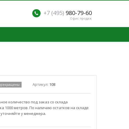
+7 (495)
980-79-60
Офис продаж
Артикул:
108
 прекращены
ое количество под заказ со склада
а 1000 метров. По наличию остатков на складе
 уточняйте у менеджера.