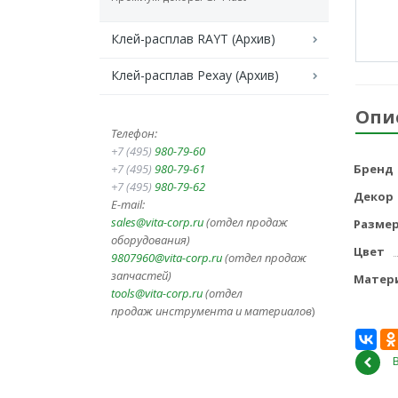
Клей-расплав RAYT (Архив)
Клей-расплав Рехау (Архив)
Опи
Телефон:
+7 (495)
980-79-60
+7 (495)
980-79-61
Бренд
+7 (495)
980-79-62
Декор
E-mail:
sales@vita-corp.ru
(отдел продаж
Разме
оборудования)
Цвет
9807960@vita-corp.ru
(отдел продаж
запчастей)
Матер
tools@vita-corp.ru
(отдел
продаж инструмента и
материалов
)