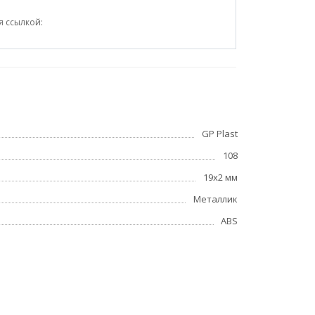
я ссылкой:
GP Plast
108
19x2 мм
Металлик
ABS