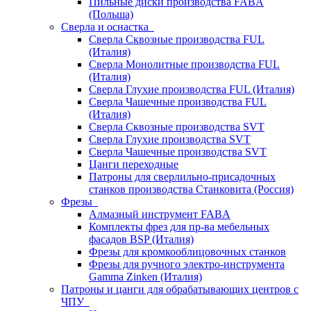
Пильные диски производства FABA
(Польша)
Сверла и оснастка
Сверла Сквозные производства FUL
(Италия)
Сверла Монолитные производства FUL
(Италия)
Сверла Глухие производства FUL (Италия)
Сверла Чашечные производства FUL
(Италия)
Сверла Сквозные производства SVT
Сверла Глухие производства SVT
Сверла Чашечные производства SVT
Цанги переходные
Патроны для сверлильно-присадочных
станков производства Станковита (Россия)
Фрезы
Алмазный инструмент FABA
Комплекты фрез для пр-ва мебельных
фасадов BSP (Италия)
Фрезы для кромкооблицовочных станков
Фрезы для ручного электро-инструмента
Gamma Zinken (Италия)
Патроны и цанги для обрабатывающих центров с
ЧПУ