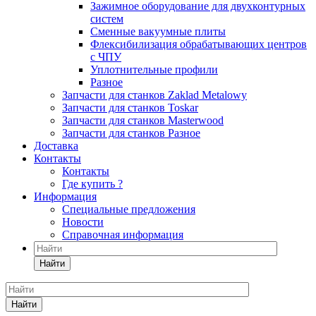
Зажимное оборудование для двухконтурных
систем
Сменные вакуумные плиты
Флексибилизация обрабатывающих центров
с ЧПУ
Уплотнительные профили
Разное
Запчасти для станков Zaklad Metalowy
Запчасти для станков Toskar
Запчасти для станков Masterwood
Запчасти для станков Разное
Доставка
Контакты
Контакты
Где купить ?
Информация
Специальные предложения
Новости
Справочная информация
Найти
Найти