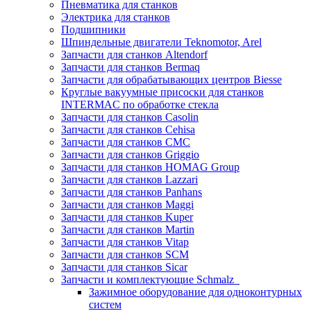
Пневматика для станков
Электрика для станков
Подшипники
Шпиндельные двигатели Teknomotor, Arel
Запчасти для станков Altendorf
Запчасти для станков Bermaq
Запчасти для обрабатывающих центров Biesse
Круглые вакуумные присоски для станков
INTERMAC по обработке стекла
Запчасти для станков Casolin
Запчасти для станков Cehisa
Запчасти для станков CMC
Запчасти для станков Griggio
Запчасти для станков HOMAG Group
Запчасти для станков Lazzari
Запчасти для станков Panhans
Запчасти для станков Maggi
Запчасти для станков Kuper
Запчасти для станков Martin
Запчасти для станков Vitap
Запчасти для станков SCM
Запчасти для станков Sicar
Запчасти и комплектующие Schmalz
Зажимное оборудование для одноконтурных
систем