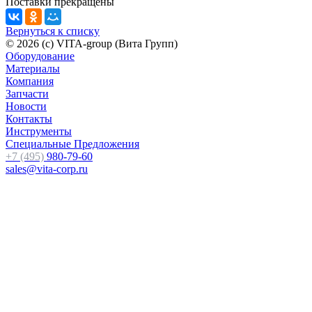
Поставки прекращены
Вернуться к списку
© 2026 (c) VITA-group (Вита Групп)
Оборудование
Материалы
Компания
Запчасти
Новости
Контакты
Инструменты
Специальные Предложения
+7 (495)
980-79-60
sales@vita-corp.ru