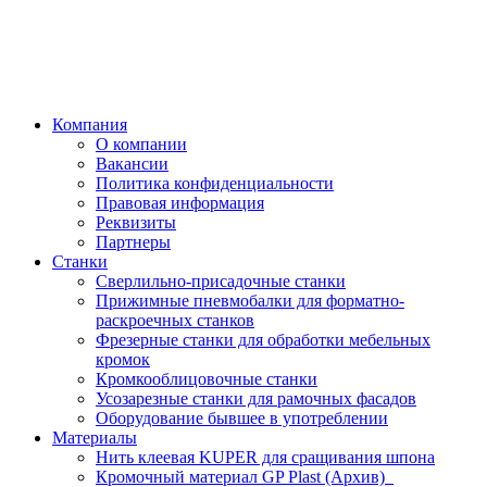
Компания
О компании
Вакансии
Политика конфиденциальности
Правовая информация
Реквизиты
Партнеры
Станки
Сверлильно-присадочные станки
Прижимные пневмобалки для форматно-
раскроечных станков
Фрезерные станки для обработки мебельных
кромок
Кромкооблицовочные станки
Усозарезные станки для рамочных фасадов
Оборудование бывшее в употреблении
Материалы
Нить клеевая KUPER для сращивания шпона
Кромочный материал GP Plast (Архив)