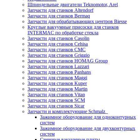
Шпиндельные двигатели Teknomotor, Arel
Запчасти для станков Altendorf
Запчасти для станков Bermaq
Запчасти для обрабатывающих центров Biesse
Круглые вакуумные присоски для станков
INTERMAC по обработке стекла
Запчасти для станков Casolin
Запчасти для станков Cehisa
Запчасти для станков CMC
Запчасти для станков Griggio
Запчасти для станков HOMAG Group
Запчасти для станков Lazzari
Запчасти для станков Panhans
Запчасти для станков Maggi
Запчасти для станков Kuper
Запчасти для станков Martin
Запчасти для станков Vitap
Запчасти для станков SCM
Запчасти для станков Sicar
Запчасти и комплектующие Schmalz
Зажимное оборудование для одноконтурных
систем
Зажимное оборудование для двухконтурных
систем
Сменные вакуумные плиты