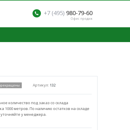
+7 (495)
980-79-60
Офис продаж
Артикул:
132
 прекращены
ое количество под заказ со склада
а 1000 метров. По наличию остатков на складе
 уточняйте у менеджера.