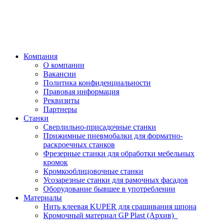
Компания
О компании
Вакансии
Политика конфиденциальности
Правовая информация
Реквизиты
Партнеры
Станки
Сверлильно-присадочные станки
Прижимные пневмобалки для форматно-
раскроечных станков
Фрезерные станки для обработки мебельных
кромок
Кромкооблицовочные станки
Усозарезные станки для рамочных фасадов
Оборудование бывшее в употреблении
Материалы
Нить клеевая KUPER для сращивания шпона
Кромочный материал GP Plast (Архив)