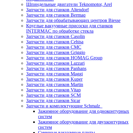
Шпиндельные двигатели Teknomotor, Arel
Запчасти для станков Altendorf
Запчасти для станков Bermaq
Запчасти для обрабатывающих центров Biesse
Круглые вакуумные присоски для станков
INTERMAC по обработке стекла
Запчасти для станков Casolin
Запчасти для станков Cehisa
Запчасти для станков CMC
Запчасти для станков Griggio
Запчасти для станков HOMAG Group
Запчасти для станков Lazzari
Запчасти для станков Panhans
Запчасти для станков Maggi
Запчасти для станков Kuper
Запчасти для станков Martin
Запчасти для станков Vitap
Запчасти для станков SCM
Запчасти для станков Sicar
Запчасти и комплектующие Schmalz
Зажимное оборудование для одноконтурных
систем
Зажимное оборудование для двухконтурных
систем
Сменные вакуумные плиты