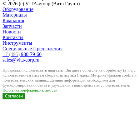
© 2026 (c) VITA-group (Вита Групп)
Оборудование
Материалы
Компания
Запчасти
Новости
Контакты
Инструменты
Специальные Предложения
+7 (495)
980-79-60
sales@vita-corp.ru
Продолжая использовать наш cайт, Вы даете согласие на обработку (в т.ч. с
использованием систем сбора статистики Яндекс.Метрика) файлов cookie и
пользовательских данных. Данная информация необходима для
функционирования сайта и улучшения взаимодействия с пользователем.
Политика конфиденциальности
Согласен