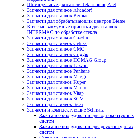
Шпиндельные двигатели Teknomotor, Arel
Запчасти для станков Altendorf
Запчасти для станков Bermaq
Запчасти для обрабатывающих центров Biesse
Круглые вакуумные присоски для станков
INTERMAC по обработке стекла
Запчасти для станков Casolin
Запчасти для станков Cehisa
Запчасти для станков CMC
Запчасти для станков Griggio
Запчасти для станков HOMAG Group
Запчасти для станков Lazzari
Запчасти для станков Panhans
Запчасти для станков Maggi
Запчасти для станков Kuper
Запчасти для станков Martin
Запчасти для станков Vitap
Запчасти для станков SCM
Запчасти для станков Sicar
Запчасти и комплектующие Schmalz
Зажимное оборудование для одноконтурных
систем
Зажимное оборудование для двухконтурных
систем
Сменные вакуумные плиты