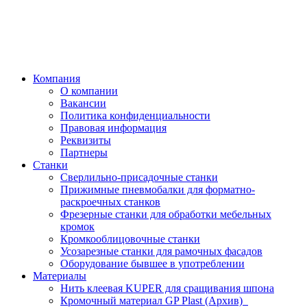
Компания
О компании
Вакансии
Политика конфиденциальности
Правовая информация
Реквизиты
Партнеры
Станки
Сверлильно-присадочные станки
Прижимные пневмобалки для форматно-
раскроечных станков
Фрезерные станки для обработки мебельных
кромок
Кромкооблицовочные станки
Усозарезные станки для рамочных фасадов
Оборудование бывшее в употреблении
Материалы
Нить клеевая KUPER для сращивания шпона
Кромочный материал GP Plast (Архив)