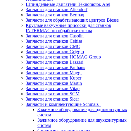
Шпиндельные двигатели Teknomotor, Arel
Запчасти для станков Altendorf
Запчасти для станков Bermaq
Запчасти для обрабатывающих центров Biesse
Круглые вакуумные присоски для станков
INTERMAC по обработке стекла
Запчасти для станков Casolin
Запчасти для станков Cehisa
Запчасти для станков CMC
Запчасти для станков Griggio
Запчасти для станков HOMAG Group
Запчасти для станков Lazzari
Запчасти для станков Panhans
Запчасти для станков Maggi
Запчасти для станков Kuper
Запчасти для станков Martin
Запчасти для станков Vitap
Запчасти для станков SCM
Запчасти для станков Sicar
Запчасти и комплектующие Schmalz
Зажимное оборудование для одноконтурных
систем
Зажимное оборудование для двухконтурных
систем
Сменные вакуумные плиты