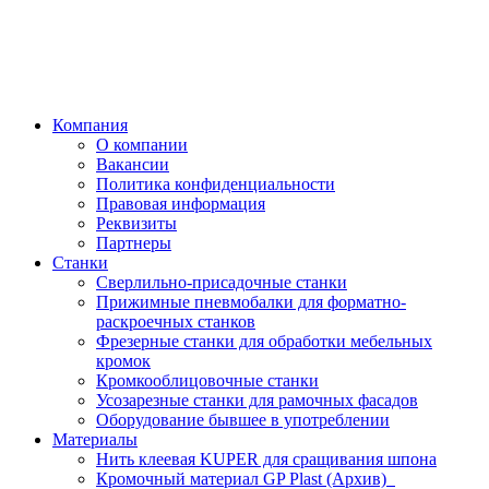
Компания
О компании
Вакансии
Политика конфиденциальности
Правовая информация
Реквизиты
Партнеры
Станки
Сверлильно-присадочные станки
Прижимные пневмобалки для форматно-
раскроечных станков
Фрезерные станки для обработки мебельных
кромок
Кромкооблицовочные станки
Усозарезные станки для рамочных фасадов
Оборудование бывшее в употреблении
Материалы
Нить клеевая KUPER для сращивания шпона
Кромочный материал GP Plast (Архив)