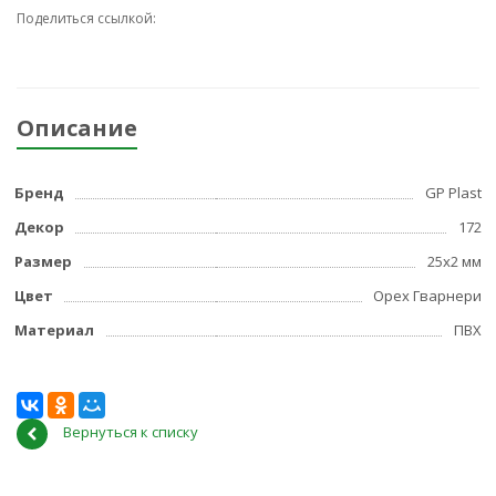
Поделиться ссылкой:
Описание
Бренд
GP Plast
Декор
172
Размер
25x2 мм
Цвет
Орех Гварнери
Материал
ПВХ
Вернуться к списку