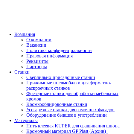
Компания
О компании
Вакансии
Политика конфиденциальности
Правовая информация
Реквизиты
Партнеры
Станки
Сверлильно-присадочные станки
Прижимные пневмобалки для форматно-
раскроечных станков
Фрезерные станки для обработки мебельных
кромок
Кромкооблицовочные станки
Усозарезные станки для рамочных фасадов
Оборудование бывшее в употреблении
Материалы
Нить клеевая KUPER для сращивания шпона
Кромочный материал GP Plast (Архив)