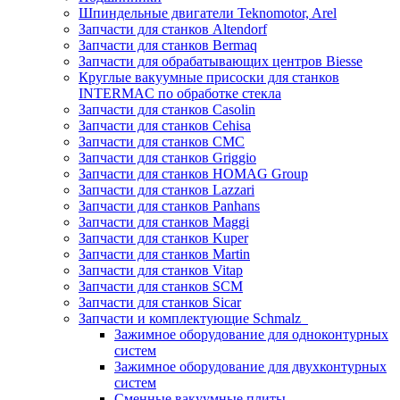
Шпиндельные двигатели Teknomotor, Arel
Запчасти для станков Altendorf
Запчасти для станков Bermaq
Запчасти для обрабатывающих центров Biesse
Круглые вакуумные присоски для станков
INTERMAC по обработке стекла
Запчасти для станков Casolin
Запчасти для станков Cehisa
Запчасти для станков CMC
Запчасти для станков Griggio
Запчасти для станков HOMAG Group
Запчасти для станков Lazzari
Запчасти для станков Panhans
Запчасти для станков Maggi
Запчасти для станков Kuper
Запчасти для станков Martin
Запчасти для станков Vitap
Запчасти для станков SCM
Запчасти для станков Sicar
Запчасти и комплектующие Schmalz
Зажимное оборудование для одноконтурных
систем
Зажимное оборудование для двухконтурных
систем
Сменные вакуумные плиты