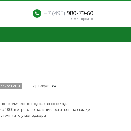
+7 (495)
980-79-60
Офис продаж
Артикул:
184
 прекращены
ое количество под заказ со склада
а 1000 метров. По наличию остатков на складе
 уточняйте у менеджера.