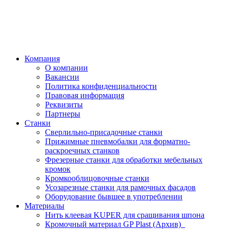
Компания
О компании
Вакансии
Политика конфиденциальности
Правовая информация
Реквизиты
Партнеры
Станки
Сверлильно-присадочные станки
Прижимные пневмобалки для форматно-
раскроечных станков
Фрезерные станки для обработки мебельных
кромок
Кромкооблицовочные станки
Усозарезные станки для рамочных фасадов
Оборудование бывшее в употреблении
Материалы
Нить клеевая KUPER для сращивания шпона
Кромочный материал GP Plast (Архив)