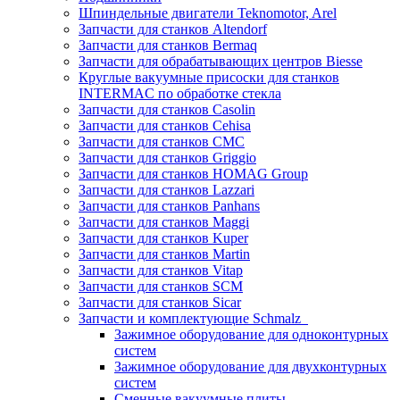
Шпиндельные двигатели Teknomotor, Arel
Запчасти для станков Altendorf
Запчасти для станков Bermaq
Запчасти для обрабатывающих центров Biesse
Круглые вакуумные присоски для станков
INTERMAC по обработке стекла
Запчасти для станков Casolin
Запчасти для станков Cehisa
Запчасти для станков CMC
Запчасти для станков Griggio
Запчасти для станков HOMAG Group
Запчасти для станков Lazzari
Запчасти для станков Panhans
Запчасти для станков Maggi
Запчасти для станков Kuper
Запчасти для станков Martin
Запчасти для станков Vitap
Запчасти для станков SCM
Запчасти для станков Sicar
Запчасти и комплектующие Schmalz
Зажимное оборудование для одноконтурных
систем
Зажимное оборудование для двухконтурных
систем
Сменные вакуумные плиты