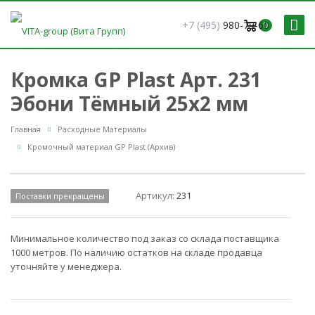
+7 (495)
980-79-60
0
Кромка GP Plast Арт. 231
Эбони Тёмный 25x2 мм
Главная
Расходные Материалы
Кромочный материал GP Plast (Архив)
Артикул:
231
Поставки прекращены
Минимальное количество под заказ со склада поставщика
1000 метров. По наличию остатков на складе продавца
уточняйте у менеджера.