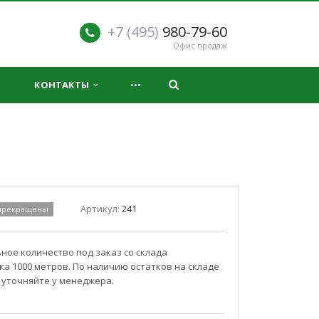
+7 (495)
980-79-60
Офис продаж
...
КОНТАКТЫ
Артикул:
241
 прекращены
ое количество под заказ со склада
а 1000 метров. По наличию остатков на складе
 уточняйте у менеджера.