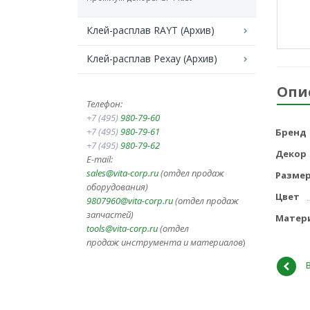
Клей-расплав RAYT (Архив)
Клей-расплав Рехау (Архив)
Опи
Телефон:
+7 (495)
980-79-60
+7 (495)
980-79-61
Бренд
+7 (495)
980-79-62
Декор
E-mail:
sales@vita-corp.ru
(отдел продаж
Разме
оборудования)
Цвет
9807960@vita-corp.ru
(отдел продаж
запчастей)
Матер
tools@vita-corp.ru
(отдел
продаж инструмента и
материалов
)