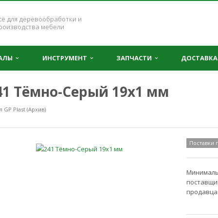
сё для деревообработки и
роизводства мебели
ИАЛЫ
ИНСТРУМЕНТ
ЗАПЧАСТИ
ДОСТАВКА
241 Тёмно-Серый 19x1 мм
GP Plast (Архив)
Поставки
Минимальн
поставщик
продавца