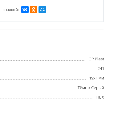
я ссылкой:
GP Plast
241
19x1 мм
Тёмно-Серый
ПВХ