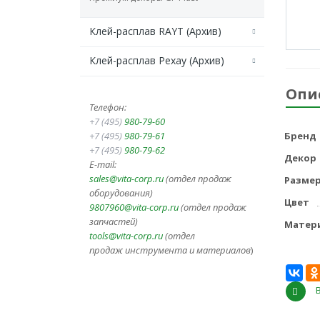
Клей-расплав RAYT (Архив)
Клей-расплав Рехау (Архив)
Опи
Телефон:
+7 (495)
980-79-60
+7 (495)
980-79-61
Бренд
+7 (495)
980-79-62
Декор
E-mail:
sales@vita-corp.ru
(отдел продаж
Разме
оборудования)
Цвет
9807960@vita-corp.ru
(отдел продаж
запчастей)
Матер
tools@vita-corp.ru
(отдел
продаж инструмента и
материалов
)