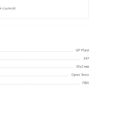
я ссылкой:
GP Plast
247
35x2 мм
Орех Экко
ПВХ