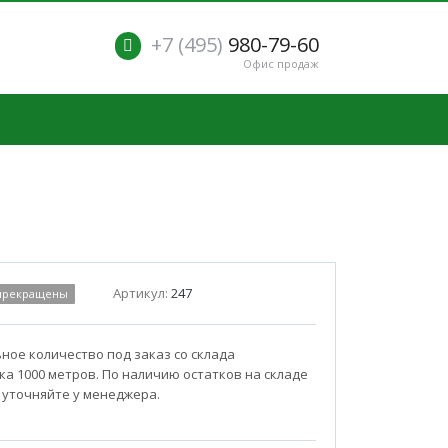
+7 (495)
980-79-60
Офис продаж
Артикул:
247
 прекращены
ое количество под заказ со склада
а 1000 метров. По наличию остатков на складе
 уточняйте у менеджера.