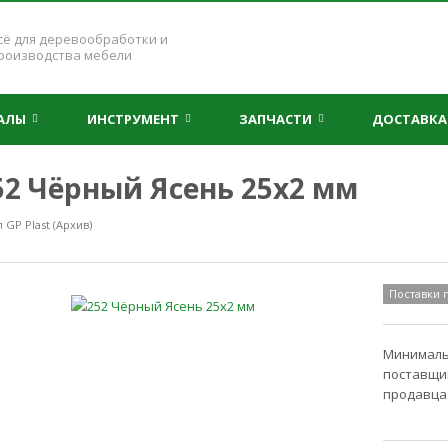
сё для деревообработки и
роизводства мебели
ИАЛЫ
ИНСТРУМЕНТ
ЗАПЧАСТИ
ДОСТАВКА
252 Чёрный Ясень 25x2 мм
GP Plast (Архив)
Поставки
Минимальн
поставщик
продавца