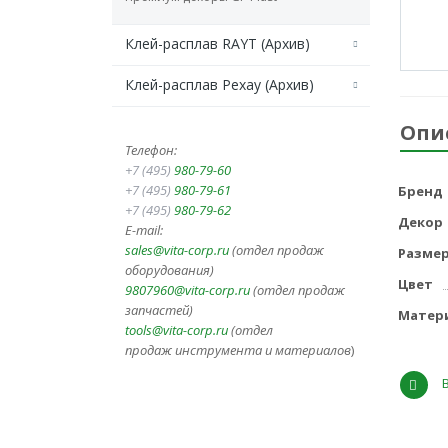
Клей-расплав RAYT (Архив)
Клей-расплав Рехау (Архив)
Опи
Телефон:
+7 (495)
980-79-60
+7 (495)
980-79-61
Бренд
+7 (495)
980-79-62
Декор
E-mail:
sales@vita-corp.ru
(отдел продаж
Разме
оборудования)
Цвет
9807960@vita-corp.ru
(отдел продаж
запчастей)
Матер
tools@vita-corp.ru
(отдел
продаж инструмента и
материалов
)