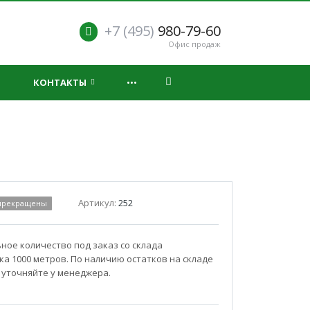
+7 (495)
980-79-60
Офис продаж
...
КОНТАКТЫ
Артикул:
252
 прекращены
ое количество под заказ со склада
а 1000 метров. По наличию остатков на складе
 уточняйте у менеджера.