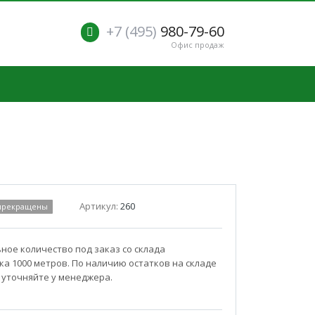
+7 (495)
980-79-60
Офис продаж
Артикул:
260
 прекращены
ое количество под заказ со склада
а 1000 метров. По наличию остатков на складе
 уточняйте у менеджера.