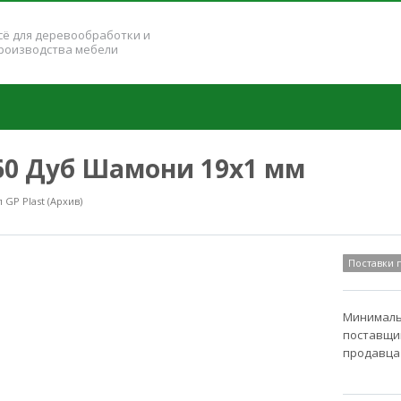
сё для деревообработки и
роизводства мебели
260 Дуб Шамони 19x1 мм
GP Plast (Архив)
Поставки
Минимальн
поставщик
продавца