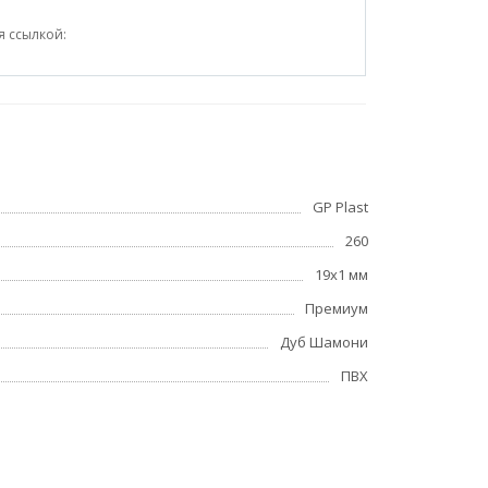
я ссылкой:
GP Plast
260
19x1 мм
Премиум
Дуб Шамони
ПВХ