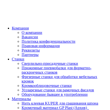
Компания
О компании
Вакансии
Политика конфиденциальности
Правовая информация
Реквизиты
Партнеры
Станки
Сверлильно-присадочные станки
Прижимные пневмобалки для форматно-
раскроечных станков
Фрезерные станки для обработки мебельных
кромок
Кромкооблицовочные станки
Усозарезные станки для рамочных фасадов
Оборудование бывшее в употреблении
Материалы
Нить клеевая KUPER для сращивания шпона
Кромочный материал GP Plast (Архив)