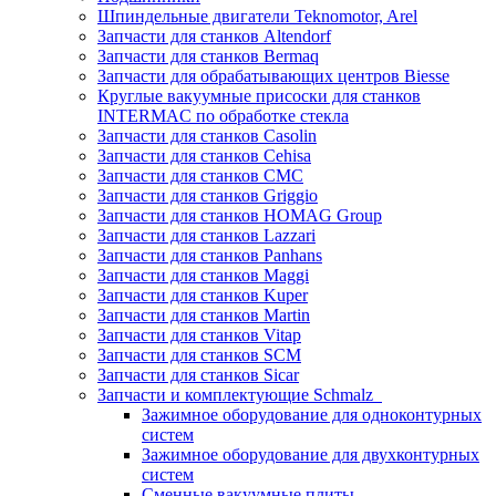
Шпиндельные двигатели Teknomotor, Arel
Запчасти для станков Altendorf
Запчасти для станков Bermaq
Запчасти для обрабатывающих центров Biesse
Круглые вакуумные присоски для станков
INTERMAC по обработке стекла
Запчасти для станков Casolin
Запчасти для станков Cehisa
Запчасти для станков CMC
Запчасти для станков Griggio
Запчасти для станков HOMAG Group
Запчасти для станков Lazzari
Запчасти для станков Panhans
Запчасти для станков Maggi
Запчасти для станков Kuper
Запчасти для станков Martin
Запчасти для станков Vitap
Запчасти для станков SCM
Запчасти для станков Sicar
Запчасти и комплектующие Schmalz
Зажимное оборудование для одноконтурных
систем
Зажимное оборудование для двухконтурных
систем
Сменные вакуумные плиты