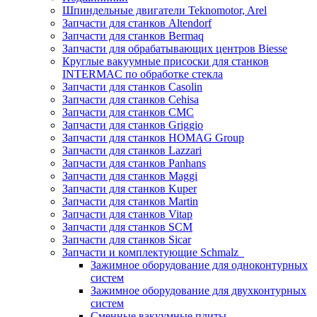
Шпиндельные двигатели Teknomotor, Arel
Запчасти для станков Altendorf
Запчасти для станков Bermaq
Запчасти для обрабатывающих центров Biesse
Круглые вакуумные присоски для станков
INTERMAC по обработке стекла
Запчасти для станков Casolin
Запчасти для станков Cehisa
Запчасти для станков CMC
Запчасти для станков Griggio
Запчасти для станков HOMAG Group
Запчасти для станков Lazzari
Запчасти для станков Panhans
Запчасти для станков Maggi
Запчасти для станков Kuper
Запчасти для станков Martin
Запчасти для станков Vitap
Запчасти для станков SCM
Запчасти для станков Sicar
Запчасти и комплектующие Schmalz
Зажимное оборудование для одноконтурных
систем
Зажимное оборудование для двухконтурных
систем
Сменные вакуумные плиты