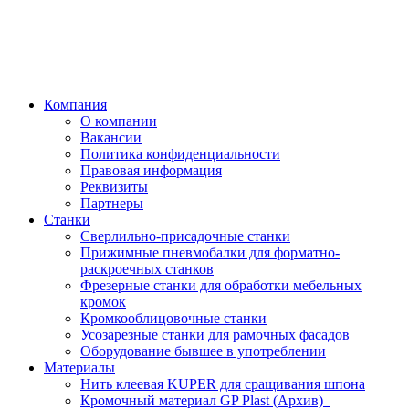
Компания
О компании
Вакансии
Политика конфиденциальности
Правовая информация
Реквизиты
Партнеры
Станки
Сверлильно-присадочные станки
Прижимные пневмобалки для форматно-
раскроечных станков
Фрезерные станки для обработки мебельных
кромок
Кромкооблицовочные станки
Усозарезные станки для рамочных фасадов
Оборудование бывшее в употреблении
Материалы
Нить клеевая KUPER для сращивания шпона
Кромочный материал GP Plast (Архив)