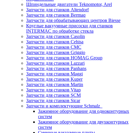
Шпиндельные двигатели Teknomotor, Arel
Запчасти для станков Altendorf
Запчасти для станков Bermaq
Запчасти для обрабатывающих центров Biesse
Круглые вакуумные присоски для станков
INTERMAC по обработке стекла
Запчасти для станков Casolin
Запчасти для станков Cehisa
Запчасти для станков CMC
Запчасти для станков Griggio
Запчасти для станков HOMAG Group
Запчасти для станков Lazzari
Запчасти для станков Panhans
Запчасти для станков Maggi
Запчасти для станков Kuper
Запчасти для станков Martin
Запчасти для станков Vitap
Запчасти для станков SCM
Запчасти для станков Sicar
Запчасти и комплектующие Schmalz
Зажимное оборудование для одноконтурных
систем
Зажимное оборудование для двухконтурных
систем
Сменные вакуумные плиты