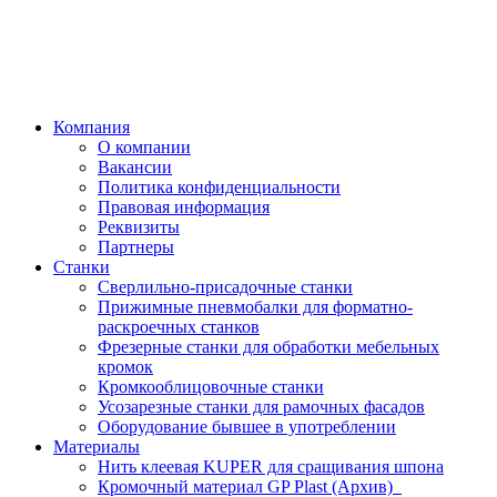
Компания
О компании
Вакансии
Политика конфиденциальности
Правовая информация
Реквизиты
Партнеры
Станки
Сверлильно-присадочные станки
Прижимные пневмобалки для форматно-
раскроечных станков
Фрезерные станки для обработки мебельных
кромок
Кромкооблицовочные станки
Усозарезные станки для рамочных фасадов
Оборудование бывшее в употреблении
Материалы
Нить клеевая KUPER для сращивания шпона
Кромочный материал GP Plast (Архив)