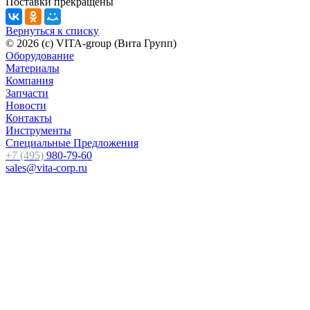
Поставки прекращены
Вернуться к списку
© 2026 (c) VITA-group (Вита Групп)
Оборудование
Материалы
Компания
Запчасти
Новости
Контакты
Инструменты
Специальные Предложения
+7 (495)
980-79-60
sales@vita-corp.ru