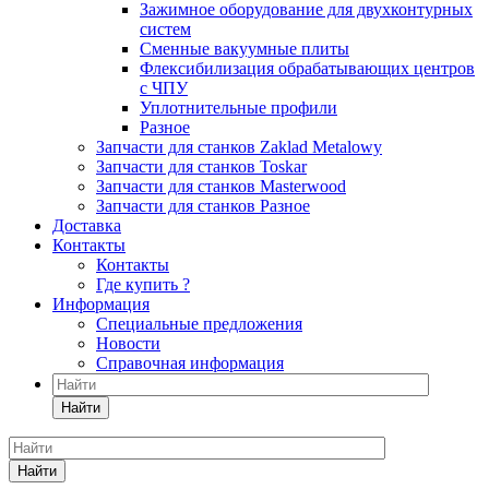
Зажимное оборудование для двухконтурных
систем
Сменные вакуумные плиты
Флексибилизация обрабатывающих центров
с ЧПУ
Уплотнительные профили
Разное
Запчасти для станков Zaklad Metalowy
Запчасти для станков Toskar
Запчасти для станков Masterwood
Запчасти для станков Разное
Доставка
Контакты
Контакты
Где купить ?
Информация
Специальные предложения
Новости
Справочная информация
Найти
Найти