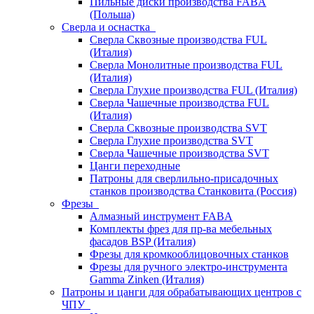
Пильные диски производства FABA
(Польша)
Сверла и оснастка
Сверла Сквозные производства FUL
(Италия)
Сверла Монолитные производства FUL
(Италия)
Сверла Глухие производства FUL (Италия)
Сверла Чашечные производства FUL
(Италия)
Сверла Сквозные производства SVT
Сверла Глухие производства SVT
Сверла Чашечные производства SVT
Цанги переходные
Патроны для сверлильно-присадочных
станков производства Станковита (Россия)
Фрезы
Алмазный инструмент FABA
Комплекты фрез для пр-ва мебельных
фасадов BSP (Италия)
Фрезы для кромкооблицовочных станков
Фрезы для ручного электро-инструмента
Gamma Zinken (Италия)
Патроны и цанги для обрабатывающих центров с
ЧПУ