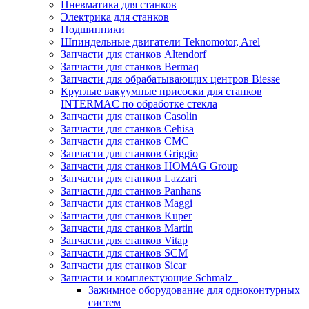
Пневматика для станков
Электрика для станков
Подшипники
Шпиндельные двигатели Teknomotor, Arel
Запчасти для станков Altendorf
Запчасти для станков Bermaq
Запчасти для обрабатывающих центров Biesse
Круглые вакуумные присоски для станков
INTERMAC по обработке стекла
Запчасти для станков Casolin
Запчасти для станков Cehisa
Запчасти для станков CMC
Запчасти для станков Griggio
Запчасти для станков HOMAG Group
Запчасти для станков Lazzari
Запчасти для станков Panhans
Запчасти для станков Maggi
Запчасти для станков Kuper
Запчасти для станков Martin
Запчасти для станков Vitap
Запчасти для станков SCM
Запчасти для станков Sicar
Запчасти и комплектующие Schmalz
Зажимное оборудование для одноконтурных
систем