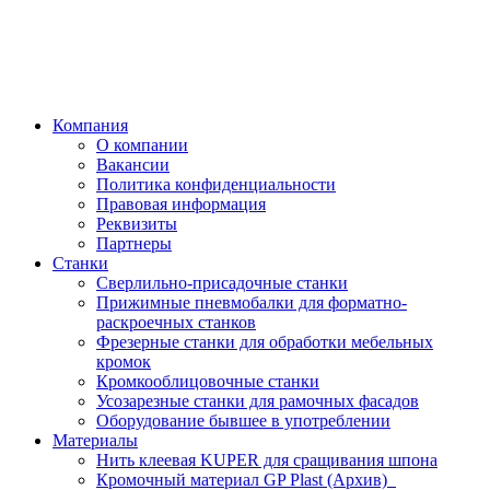
Компания
О компании
Вакансии
Политика конфиденциальности
Правовая информация
Реквизиты
Партнеры
Станки
Сверлильно-присадочные станки
Прижимные пневмобалки для форматно-
раскроечных станков
Фрезерные станки для обработки мебельных
кромок
Кромкооблицовочные станки
Усозарезные станки для рамочных фасадов
Оборудование бывшее в употреблении
Материалы
Нить клеевая KUPER для сращивания шпона
Кромочный материал GP Plast (Архив)