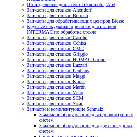
Шпиндельные двигатели Teknomotor, Arel
Запчасти для станков Altendorf
Запчасти для станков Bermaq
Запчасти для обрабатывающих центров Biesse
Круглые вакуумные присоски для станков
INTERMAC по обработке стекла
Запчасти для станков Casolin
Запчасти для станков Cehisa
Запчасти для станков CMC
Запчасти для станков Griggio
Запчасти для станков HOMAG Group
Запчасти для станков Lazzari
Запчасти для станков Panhans
Запчасти для станков Maggi
Запчасти для станков Kuper
Запчасти для станков Martin
Запчасти для станков Vitap
Запчасти для станков SCM
Запчасти для станков Sicar
Запчасти и комплектующие Schmalz
Зажимное оборудование для одноконтурных
систем
Зажимное оборудование для двухконтурных
систем
Сменные вакуумные плиты