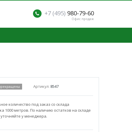
+7 (495)
980-79-60
Офис продаж
Артикул:
8547
 прекращены
ое количество под заказ со склада
а 1000 метров. По наличию остатков на складе
 уточняйте у менеджера.