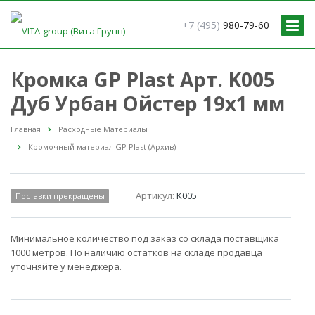
+7 (495)
980-79-60
Кромка GP Plast Арт. K005
Дуб Урбан Ойстер 19x1 мм
Главная
Расходные Материалы
Кромочный материал GP Plast (Архив)
Артикул:
K005
Поставки прекращены
Минимальное количество под заказ со склада поставщика
1000 метров. По наличию остатков на складе продавца
уточняйте у менеджера.