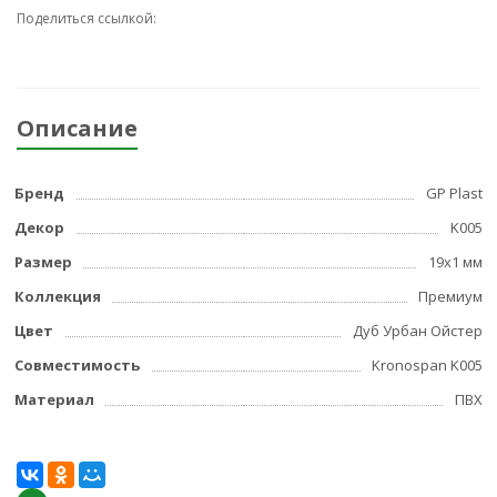
Поделиться ссылкой:
Описание
Бренд
GP Plast
Декор
K005
Размер
19x1 мм
Коллекция
Премиум
Цвет
Дуб Урбан Ойстер
Совместимость
Kronospan K005
Материал
ПВХ