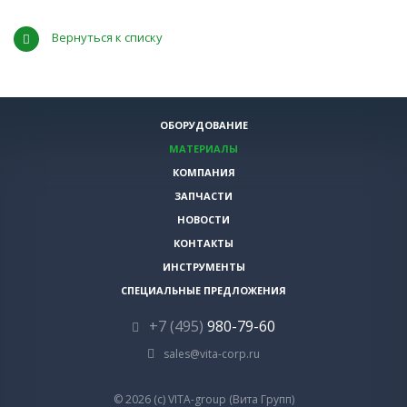
Вернуться к списку
ОБОРУДОВАНИЕ
МАТЕРИАЛЫ
КОМПАНИЯ
ЗАПЧАСТИ
НОВОСТИ
КОНТАКТЫ
ИНСТРУМЕНТЫ
СПЕЦИАЛЬНЫЕ ПРЕДЛОЖЕНИЯ
+7 (495)
980-79-60
sales@vita-corp.ru
© 2026 (c) VITA-group (Вита Групп)