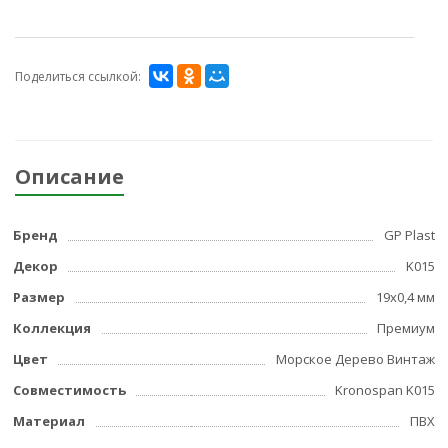
Поделиться ссылкой:
Описание
Бренд
GP Plast
Декор
K015
Размер
19x0,4 мм
Коллекция
Премиум
Цвет
Морское Дерево Винтаж
Совместимость
Kronospan K015
Материал
ПВХ