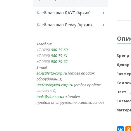
Клей-расплав RAYT (Архив)
Клей-расплав Рехау (Архив)
Опи
Телефон:
+7 (495)
980-79-60
+7 (495)
980-79-61
Бренд
+7 (495)
980-79-62
Декор
E-mail:
sales@vita-corp.ru
(отдел продаж
Разме
оборудования)
Колле
9807960@vita-corp.ru
(отдел продаж
запчастей)
Цвет
tools@vita-corp.ru
(отдел
Совме
продаж инструмента и
материалов
)
Матер