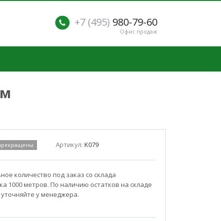
+7 (495)
980-79-60
Офис продаж
мм
Артикул:
K079
 прекращены
ое количество под заказ со склада
а 1000 метров. По наличию остатков на складе
 уточняйте у менеджера.