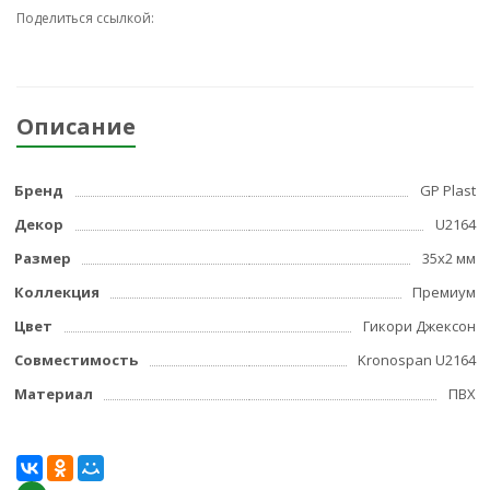
Поделиться ссылкой:
Описание
Бренд
GP Plast
Декор
U2164
Размер
35x2 мм
Коллекция
Премиум
Цвет
Гикори Джексон
Совместимость
Kronospan U2164
Материал
ПВХ