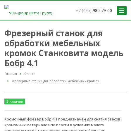
+7 (495)
980-79-60
Фрезерный станок для
обработки мебельных
кромок Станковита модель
Бобр 4.1
Главная
Станки
Фрезерные станки для обработки мебельных кромок
В наличии
Кромочный фрезер Бобр 4.1 предназначен для снятия свесов
кромочных материалов по пласти в условиях малого
производства или в качестве дополнения в большом