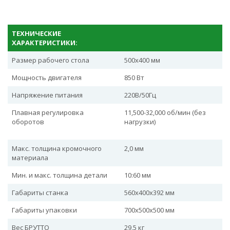
ТЕХНИЧЕСКИЕ
ХАРАКТЕРИСТИКИ:
Размер рабочего стола
500х400 мм
Мощность двигателя
850 Вт
Напряжение питания
220В/50Гц
Плавная регулировка
11,500-32,000 об/мин (без
оборотов
нагрузки)
Макс. толщина кромочного
2,0 мм
материала
Мин. и макс. толщина детали
10:60 мм
Габариты станка
560х400х392 мм
Габариты упаковки
700х500х500 мм
Вес БРУТТО
29,5 кг