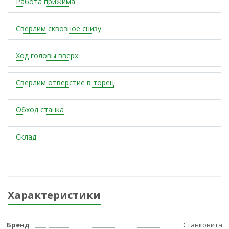
Работа прижима
Сверлим сквозное снизу
Ход головы вверх
Сверлим отверстие в торец
Обход станка
Склад
Характеристики
Бренд
Станковита