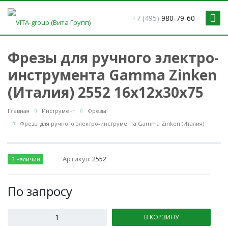
+7 (495)
980-79-60
Фрезы для ручного электро-
инструмента Gamma Zinken
(Италия) 2552 16x12x30x75
Главная
Инструмент
Фрезы
Фрезы для ручного электро-инструмента Gamma Zinken (Италия)
Артикул:
2552
В наличии
По зап
р
осу
В КОРЗИНУ