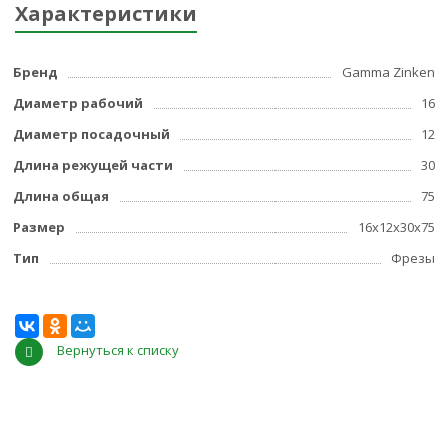
Характеристики
Бренд
Gamma Zinken
Диаметр рабочий
16
Диаметр посадочный
12
Длина режущей части
30
Длина общая
75
Размер
16x12x30x75
Тип
Фрезы
Вернуться к списку