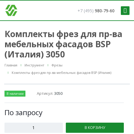
+7 (495)
980-79-60
Комплекты фрез для пр-ва
мебельных фасадов BSP
(Италия) 3050
Главная
Инструмент
Фрезы
Комплекты фрез для пр-ва мебельных фасадов BSP (Италия)
Артикул:
3050
В наличии
По зап
р
осу
В КОРЗИНУ