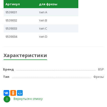
Артикул
для фрезы
9539001
тип А
9539002
тип B
9539003
тип C
9539004
тип D
Характеристики
Бренд
BSP
Тип
Фрезы
Вернуться к списку