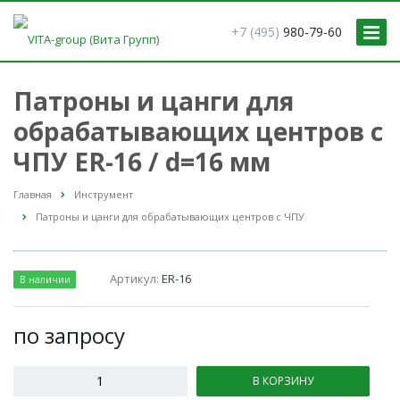
+7 (495)
980-79-60
Патроны и цанги для
обрабатывающих центров с
ЧПУ ER-16 / d=16 мм
Главная
Инструмент
Патроны и цанги для обрабатывающих центров с ЧПУ
Артикул:
ER-16
В наличии
по зап
р
осу
В КОРЗИНУ