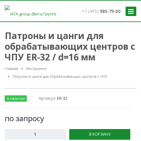
+7 (495)
980-79-60
Патроны и цанги для
обрабатывающих центров с
ЧПУ ER-32 / d=16 мм
Главная
Инструмент
Патроны и цанги для обрабатывающих центров с ЧПУ
Артикул:
ER-32
В наличии
по зап
р
осу
В КОРЗИНУ