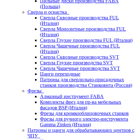
Пильные диски производства FABA
(Польша)
Сверла и оснастка
Сверла Сквозные производства FUL
(Италия)
Сверла Монолитные производства FUL
(Италия)
Сверла Глухие производства FUL (Италия)
Сверла Чашечные производства FUL
(Италия)
Сверла Сквозные производства SVT
Сверла Глухие производства SVT
Сверла Чашечные производства SVT
Цанги переходные
Патроны для сверлильно-присадочных
станков производства Станковита (Россия)
Фрезы
Алмазный инструмент FABA
Комплекты фрез для пр-ва мебельных
фасадов BSP (Италия)
Фрезы для кромкооблицовочных станков
Фрезы для ручного электро-инструмента
Gamma Zinken (Италия)
Патроны и цанги для обрабатывающих центров с
ЧПУ