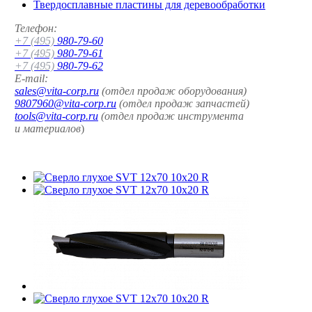
Твердосплавные пластины для деревообработки
Телефон:
+7 (495)
980-79-60
+7 (495)
980-79-61
+7 (495)
980-79-62
E-mail:
sales@vita-corp.ru
(отдел продаж оборудования)
9807960@vita-corp.ru
(отдел продаж запчастей)
tools@vita-corp.ru
(отдел продаж инструмента
и
материалов
)