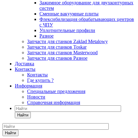
Зажимное оборудование для двухконтурных
систем
Сменные вакуумные плиты
Флексибилизация обрабатывающих центров
с ЧПУ
Уплотнительные профили
Разное
Запчасти для станков Zaklad Metalowy
Запчасти для станков Toskar
Запчасти для станков Masterwood
Запчасти для станков Разное
Доставка
Контакты
Контакты
Где купить ?
Информация
Специальные предложения
Новости
Справочная информация
Найти
Найти