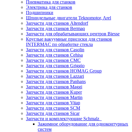
Пневматика для станков
Электрика для станков
Подшипники
Шпиндельные двигатели Teknomotor, Arel
Запчасти для станков Altendorf
Запчасти для станков Bermaq
Запчасти для обрабатывающих центров Biesse
Круглые вакуумные присоски для станков
INTERMAC по обработке стекла
Запчасти для станков Casolin
Запчасти для станков Cehisa
Запчасти для станков CMC
Запчасти для станков Griggio
Запчасти для станков HOMAG Group
Запчасти для станков Lazzari
Запчасти для станков Panhans
Запчасти для станков Maggi
Запчасти для станков Kuper
Запчасти для станков Martin
Запчасти для станков Vitap
Запчасти для станков SCM
Запчасти для станков Sicar
Запчасти и комплектующие Schmalz
Зажимное оборудование для одноконтурных
систем