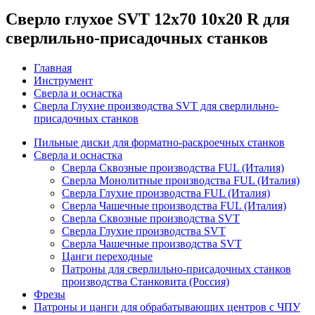
Сверло глухое SVT 12х70 10х20 R для
сверлильно-присадочных станков
Главная
Инструмент
Сверла и оснастка
Сверла Глухие производства SVT для сверлильно-
присадочных станков
Пильные диски для форматно-раскроечных станков
Сверла и оснастка
Сверла Сквозные производства FUL (Италия)
Сверла Монолитные производства FUL (Италия)
Сверла Глухие производства FUL (Италия)
Сверла Чашечные производства FUL (Италия)
Сверла Сквозные производства SVT
Сверла Глухие производства SVT
Сверла Чашечные производства SVT
Цанги переходные
Патроны для сверлильно-присадочных станков
производства Станковита (Россия)
Фрезы
Патроны и цанги для обрабатывающих центров с ЧПУ