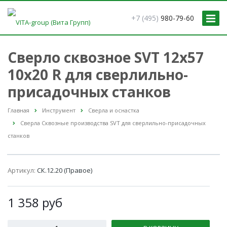
+7 (495)
980-79-60
Сверло cквозное SVT 12х57
10х20 R для сверлильно-
присадочных станков
Главная
Инструмент
Сверла и оснастка
Сверла Сквозные производства SVT для сверлильно-присадочных
станков
Артикул:
СК.12.20 (Правое)
1 358
руб