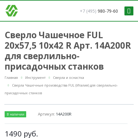
+7 (495)
980-79-60
Сверло Чашечное FUL
20x57,5 10x42 R Арт. 14A200R
для сверлильно-
присадочных станков
Главная
Инструмент
Сверла и оснастка
Сверла Чашечные производства FUL (Италия) для сверлильно-
присадочных станков
Артикул:
14A200R
В наличии
1490
руб.