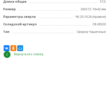
Длина общая
57,5
Размер
20x57,5 10x42 мм
Параметры сверла
ЧК.20.10.26 (правое)
Складской артикул
СВ-00320
Тип
Сверла Чашечные
Вернуться к списку