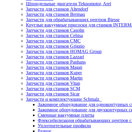
Шпиндельные двигатели Teknomotor, Arel
Запчасти для станков Altendorf
Запчасти для станков Bermaq
Запчасти для обрабатывающих центров Biesse
Круглые вакуумные присоски для станков INTERMA
Запчасти для станков Casolin
Запчасти для станков Cehisa
Запчасти для станков CMC
Запчасти для станков Griggio
Запчасти для станков HOMAG Group
Запчасти для станков Lazzari
Запчасти для станков Panhans
Запчасти для станков Maggi
Запчасти для станков Kuper
Запчасти для станков Martin
Запчасти для станков Vitap
Запчасти для станков SCM
Запчасти для станков Sicar
Запчасти и комплектующие Schmalz
Зажимное оборудование для одноконтурных с
Зажимное оборудование для двухконтурных с
Сменные вакуумные плиты
Флексибилизация обрабатывающих центров 
Уплотнительные профили
Разное