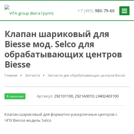
+7 (495)
980-79-60
Клапан шариковый для
Biesse мод. Selco для
обрабатывающих центров
Biesse
Главная
Запчасти
Запчасти для обрабатывающих центров Biesse
Артикул:
292101100, 2921A0010, L9402403100
В наличии
Клапан шариковый для форматно-раскроечные центров с
ЧПУ Biesse модель Selco