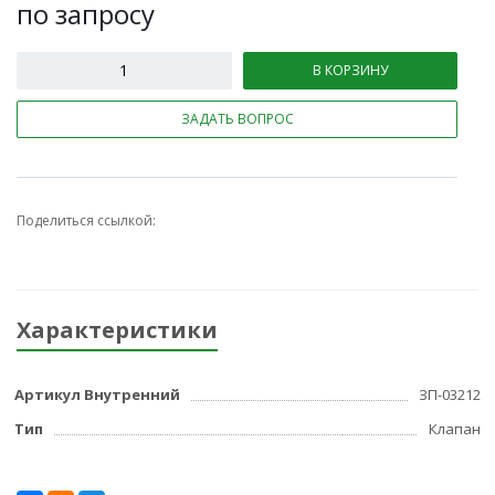
по зап
р
осу
В КОРЗИНУ
ЗАДАТЬ ВОПРОС
Поделиться ссылкой:
Характеристики
Артикул Внутренний
ЗП-03212
Тип
Клапан