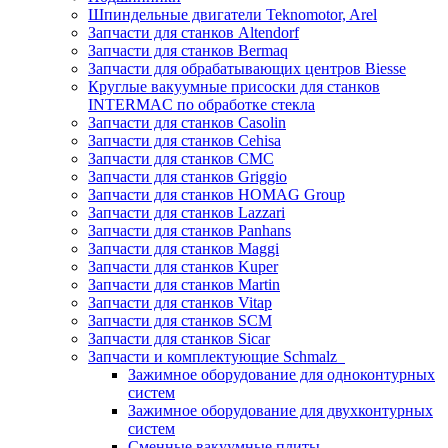
Шпиндельные двигатели Teknomotor, Arel
Запчасти для станков Altendorf
Запчасти для станков Bermaq
Запчасти для обрабатывающих центров Biesse
Круглые вакуумные присоски для станков
INTERMAC по обработке стекла
Запчасти для станков Casolin
Запчасти для станков Cehisa
Запчасти для станков CMC
Запчасти для станков Griggio
Запчасти для станков HOMAG Group
Запчасти для станков Lazzari
Запчасти для станков Panhans
Запчасти для станков Maggi
Запчасти для станков Kuper
Запчасти для станков Martin
Запчасти для станков Vitap
Запчасти для станков SCM
Запчасти для станков Sicar
Запчасти и комплектующие Schmalz
Зажимное оборудование для одноконтурных
систем
Зажимное оборудование для двухконтурных
систем
Сменные вакуумные плиты