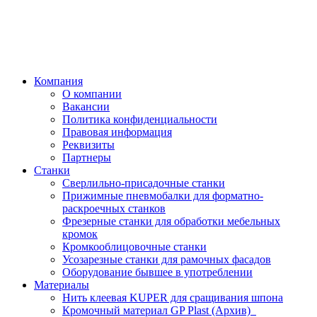
Компания
О компании
Вакансии
Политика конфиденциальности
Правовая информация
Реквизиты
Партнеры
Станки
Сверлильно-присадочные станки
Прижимные пневмобалки для форматно-
раскроечных станков
Фрезерные станки для обработки мебельных
кромок
Кромкооблицовочные станки
Усозарезные станки для рамочных фасадов
Оборудование бывшее в употреблении
Материалы
Нить клеевая KUPER для сращивания шпона
Кромочный материал GP Plast (Архив)