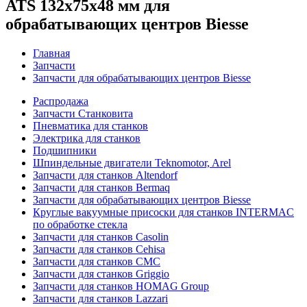
ATS 132x75x48 мм для
обрабатывающих центров Biesse
Главная
Запчасти
Запчасти для обрабатывающих центров Biesse
Распродажа
Запчасти Станковита
Пневматика для станков
Электрика для станков
Подшипники
Шпиндельные двигатели Teknomotor, Arel
Запчасти для станков Altendorf
Запчасти для станков Bermaq
Запчасти для обрабатывающих центров Biesse
Круглые вакуумные присоски для станков INTERMAC
по обработке стекла
Запчасти для станков Casolin
Запчасти для станков Cehisa
Запчасти для станков CMC
Запчасти для станков Griggio
Запчасти для станков HOMAG Group
Запчасти для станков Lazzari