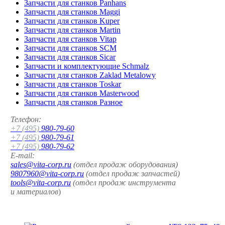
Запчасти для станков Panhans
Запчасти для станков Maggi
Запчасти для станков Kuper
Запчасти для станков Martin
Запчасти для станков Vitap
Запчасти для станков SCM
Запчасти для станков Sicar
Запчасти и комплектующие Schmalz
Запчасти для станков Zaklad Metalowy
Запчасти для станков Toskar
Запчасти для станков Masterwood
Запчасти для станков Разное
Телефон:
+7 (495)
980-79-60
+7 (495)
980-79-61
+7 (495)
980-79-62
E-mail:
sales@vita-corp.ru
(отдел продаж оборудования)
9807960@vita-corp.ru
(отдел продаж запчастей)
tools@vita-corp.ru
(отдел продаж инструмента
и
материалов
)