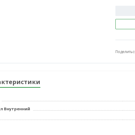
Поделитьс
актеристики
л Внутренний