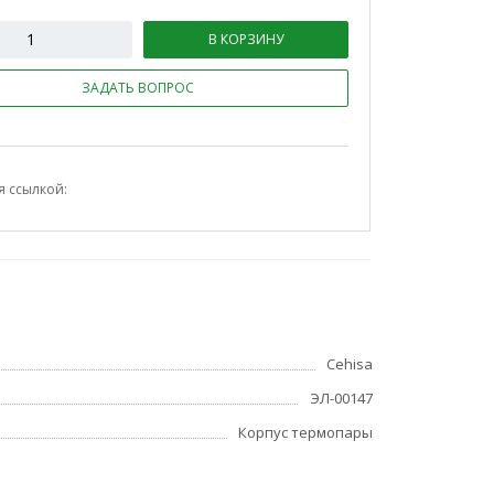
В КОРЗИНУ
ЗАДАТЬ ВОПРОС
я ссылкой:
Cehisa
ЭЛ-00147
Корпус термопары