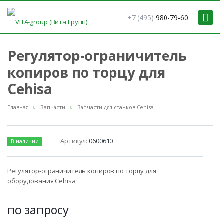
+7 (495)
980-79-60
Регулятор-ограничитель
копиров по торцу для
Cehisa
Главная
Запчасти
Запчасти для станков Cehisa
Артикул:
0600610
В наличии
Регулятор-ограничитель копиров по торцу для
оборудования Cehisa
по зап
р
осу