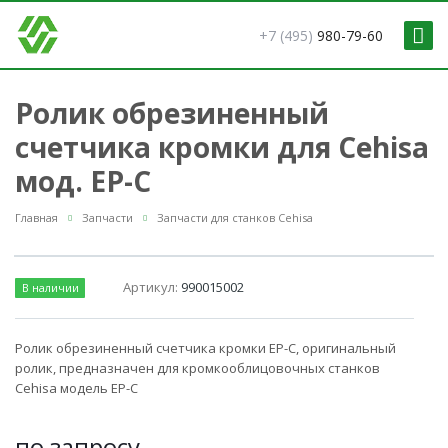
+7 (495)
980-79-60
Ролик обрезиненный
счетчика кромки для Cehisa
мод. EP-C
Главная
Запчасти
Запчасти для станков Cehisa
Артикул:
990015002
В наличии
Ролик обрезиненный счетчика кромки EP-C, оригинальный
ролик, предназначен для кромкооблицовочных станков
Cehisa модель EP-C
по зап
р
осу