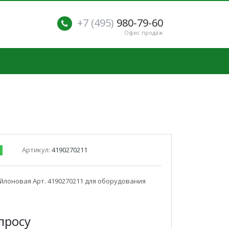
+7 (495)
980-79-60
Офис продаж
Артикул:
4190270211
лоновая Арт. 4190270211 для оборудования
п
р
осу