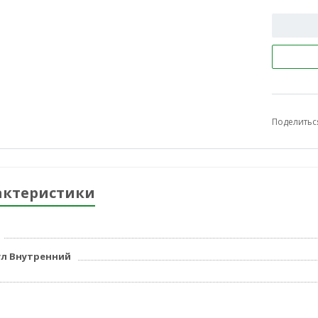
Поделитьс
актеристики
л Внутренний