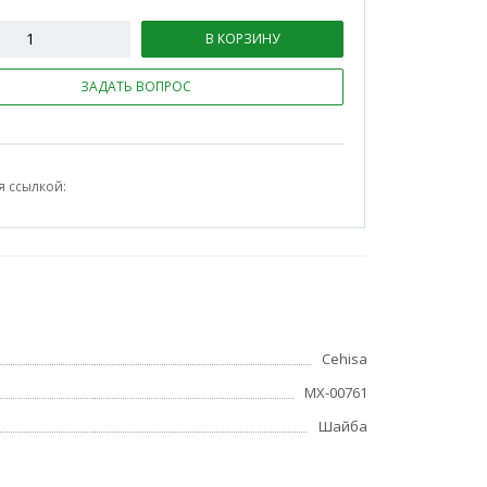
В КОРЗИНУ
ЗАДАТЬ ВОПРОС
я ссылкой:
Cehisa
МХ-00761
Шайба